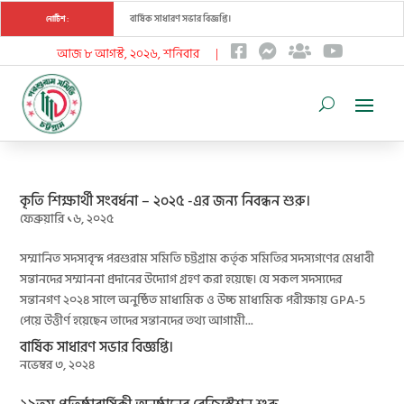
বার্ষিক সাধারণ সভার বিজ্ঞপ্তি।
নোটিশ :
আজ ৮ আগস্ট, ২০২৬, শনিবার |
কৃতি শিক্ষার্থী সংবর্ধনা – ২০২৫ -এর জন্য নিবন্ধন শুরু।
ফেব্রুয়ারি ১৬, ২০২৫
সম্মানিত সদস্যবৃন্দ পরশুরাম সমিতি চট্টগ্রাম কর্তৃক সমিতির সদস্যগণের মেধাবী
সন্তানদের সম্মাননা প্রদানের উদ্যোগ গ্রহণ করা হয়েছে। যে সকল সদস্যদের
সন্তানগণ ২০২৪ সালে অনুষ্ঠিত মাধ্যমিক ও উচ্চ মাধ্যমিক পরীক্ষায় GPA-5
পেয়ে উত্তীর্ণ হয়েছেন তাদের সন্তানদের তথ্য আগামী...
বার্ষিক সাধারণ সভার বিজ্ঞপ্তি।
নভেম্বর ৩, ২০২৪